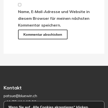
Name, E-Mail-Adresse und Website in
diesem Browser für meinen nächsten
Kommentar speichern.
Kontakt
patsue@bluewin.ch
+41 75 414 18 90
Wenn Sie auf „Alle Cookies akzeptieren“ klicken,