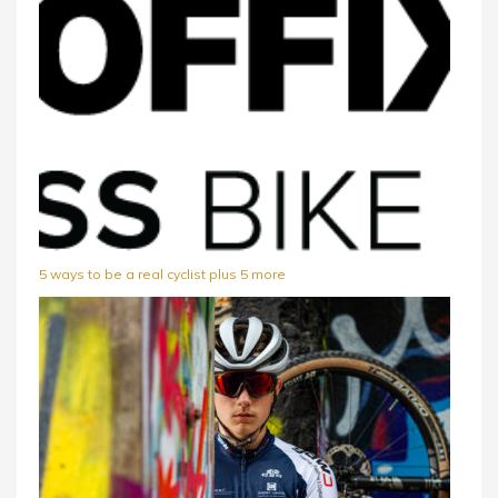
5 ways to be a real cyclist plus 5 more