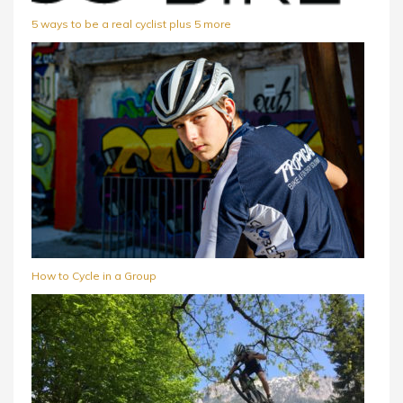
5 ways to be a real cyclist plus 5 more
How to Cycle in a Group