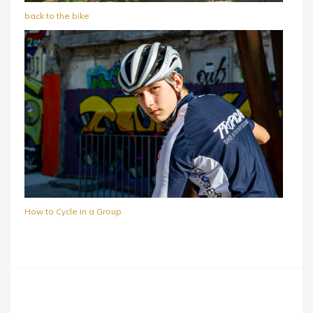
back to the bike
How to Cycle in a Group